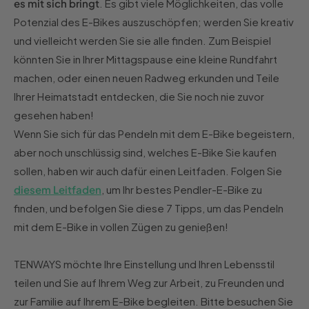
es mit sich bringt
. Es gibt viele Möglichkeiten, das volle
Potenzial des E-Bikes auszuschöpfen; werden Sie kreativ
und vielleicht werden Sie sie alle finden. Zum Beispiel
könnten Sie in Ihrer Mittagspause eine kleine Rundfahrt
machen, oder einen neuen Radweg erkunden und Teile
Ihrer Heimatstadt entdecken, die Sie noch nie zuvor
gesehen haben!
Wenn Sie sich für das Pendeln mit dem E-Bike begeistern,
aber noch unschlüssig sind, welches E-Bike Sie kaufen
sollen, haben wir auch dafür einen Leitfaden. Folgen Sie
diesem Leitfaden
, um Ihr bestes Pendler-E-Bike zu
finden, und befolgen Sie diese 7 Tipps, um das Pendeln
mit dem E-Bike in vollen Zügen zu genießen!
TENWAYS möchte Ihre Einstellung und Ihren Lebensstil
teilen und Sie auf Ihrem Weg zur Arbeit, zu Freunden und
zur Familie auf Ihrem E-Bike begleiten. Bitte besuchen Sie