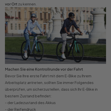
vor Ort
zu kennen.
Machen Sie eine Kontrollrunde vor der Fahrt
Bevor Sie Ihre erste Fahrt mit dem E-Bike zu Ihrem
Arbeitsplatz antreten, sollten Sie immer Folgendes
überprüfen, um sicherzustellen, dass sich Ihr E-Bike in
bestem Zustand befindet:
- der Ladezustand des Akkus
- der Reifendruck