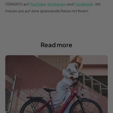
TENWAYS auf
YouTube
,
Instagram
und
Facebook
.
Wir
freuen uns auf eine spannende Reise mit Ihnen!
Read more