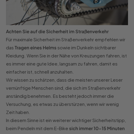
Achten Sie auf die Sicherheit im Straßenverkehr
Für maximale Sicherheit im Straßenverkehr empfehlen wir
das
Tragen eines Helms
sowie im Dunkeln sichtbarer
Kleidung. Wenn Sie in der Nähe von Kreuzungen fahren, ist
es immer eine gute Idee, langsam zu fahren, damit es
einfacher ist, schnell anzuhalten.
Wir wissen zu schätzen, dass die meisten unserer Leser
vernünftige Menschen sind, die sich im Straßenverkehr
anständig benehmen. Es besteht jedoch immer die
Versuchung, es etwas zu überstürzen, wenn wir wenig
Zeit haben.
In diesem Sinne ist ein weiterer wichtiger Sicherheitstipp,
beim Pendeln mit dem E-Bike
sich immer 10-15 Minuten