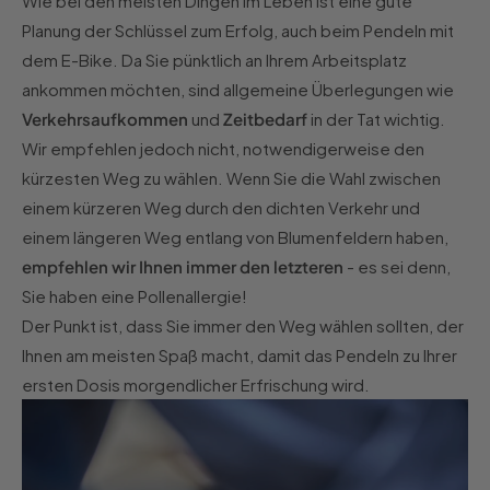
Wie bei den meisten Dingen im Leben ist eine gute
Planung der Schlüssel zum Erfolg, auch beim Pendeln mit
dem E-Bike. Da Sie pünktlich an Ihrem Arbeitsplatz
ankommen möchten, sind allgemeine Überlegungen wie
Verkehrsaufkommen
und
Zeitbedarf
in der Tat wichtig.
Wir empfehlen jedoch nicht, notwendigerweise den
kürzesten Weg zu wählen. Wenn Sie die Wahl zwischen
einem kürzeren Weg durch den dichten Verkehr und
einem längeren Weg entlang von Blumenfeldern haben,
empfehlen wir Ihnen immer den letzteren
- es sei denn,
Sie haben eine Pollenallergie!
Der Punkt ist, dass Sie immer den Weg wählen sollten, der
Ihnen am meisten Spaß macht, damit das Pendeln zu Ihrer
ersten Dosis morgendlicher Erfrischung wird.