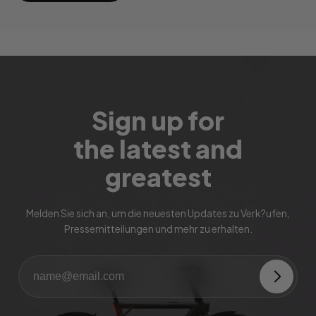
Sign up for
the latest and
greatest
Melden Sie sich an, um die neuesten Updates zu Verk?ufen,
Pressemitteilungen und mehr zu erhalten.