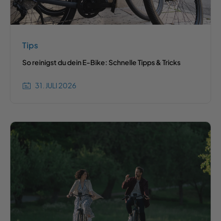
Tips
So reinigst du dein E-Bike: Schnelle Tipps & Tricks
31. JULI 2026