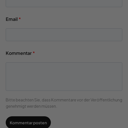
Email
*
Kommentar
*
Bitte beachten Sie, dass Kommentare vor der Veröffentlichung
genehmigt werden müssen.