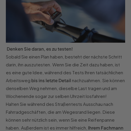
Denken Sie daran, es zu testen!
Sobald Sie einen Plan haben, besteht der nächste Schritt
darin, ihn auszutesten. Wenn Sie die Zeit dazu haben, ist
es eine gute Idee, während des Tests Ihren tatsächlichen
Arbeitsweg
bis ins letzte Detail
nachzuahmen. Sie können
denselben Weg nehmen, dieselbe Last tragen und am
Wochenende sogar zur selben Uhrzeit losfahren!
Halten Sie während des Straßentests Ausschau nach
Fahrradgeschäften, die am Wegesrand liegen. Diese
können sehr nützlich sein, wenn Sie eine Reifenpanne
haben. Außerdem ist es immer hilfreich,
Ihrem Fachmann