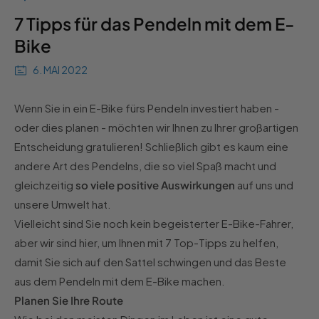
7 Tipps für das Pendeln mit dem E-
Bike
6. MAI 2022
Wenn Sie in ein E-Bike fürs Pendeln investiert haben -
oder dies planen - möchten wir Ihnen zu Ihrer großartigen
Entscheidung gratulieren! Schließlich gibt es kaum eine
andere Art des Pendelns, die so viel Spaß macht und
gleichzeitig
so viele positive Auswirkungen
auf uns und
unsere Umwelt hat.
Vielleicht sind Sie noch kein begeisterter E-Bike-Fahrer,
aber wir sind hier, um Ihnen mit 7 Top-Tipps zu helfen,
damit Sie sich auf den Sattel schwingen und das Beste
aus dem Pendeln mit dem E-Bike machen.
Planen Sie Ihre Route