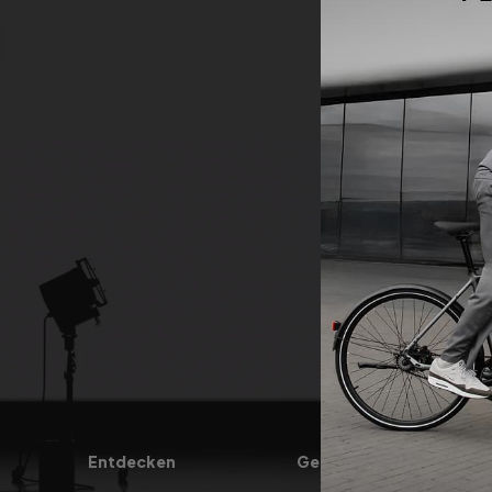
Melden Sie sic
Entdecken
Gemeinschaft