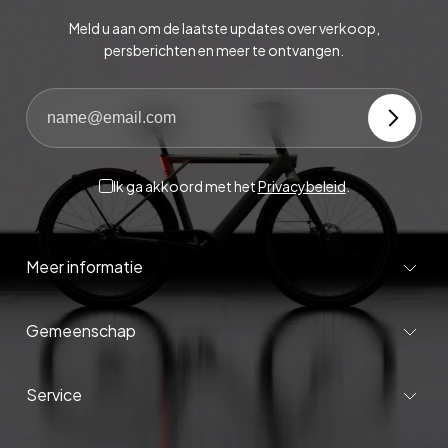
Meld u aan om de laatste updates over verkoop,
persberichten en meer te ontvangen.
Ik ga akkoord met het
Privacybeleid
.
Meer informatie
Gemeenschap
Service