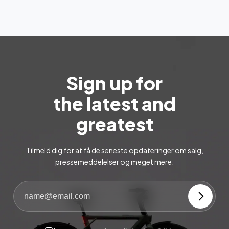
Sign up for
the latest and
greatest
Tilmeld dig for at få de seneste opdateringer om salg,
pressemeddelelser og meget mere.