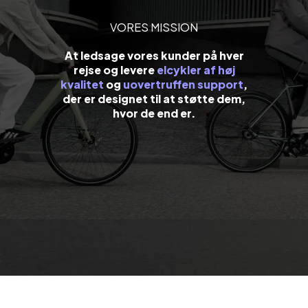
VORES MISSION
At ledsage vores kunder på hver
rejse og levere
elcykler af høj
kvalitet
og
uovertruffen support
,
der er designet til at støtte dem,
hvor de end er.