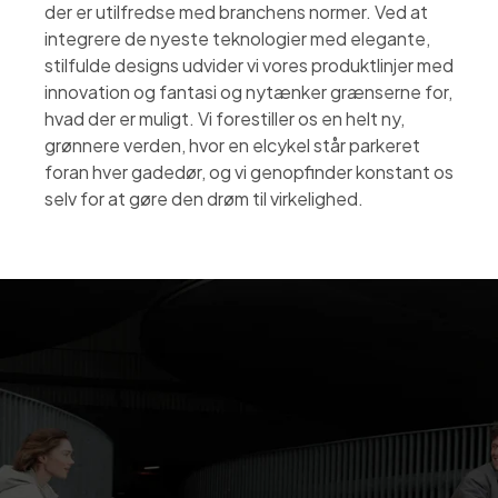
der er utilfredse med branchens normer. Ved at
integrere de nyeste teknologier med elegante,
stilfulde designs udvider vi vores produktlinjer med
innovation og fantasi og nytænker grænserne for,
hvad der er muligt. Vi forestiller os en helt ny,
grønnere verden, hvor en elcykel står parkeret
foran hver gadedør, og vi genopfinder konstant os
selv for at gøre den drøm til virkelighed.