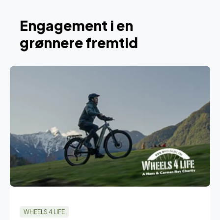
Engagement i en
grønnere fremtid
WHEELS 4 LIFE