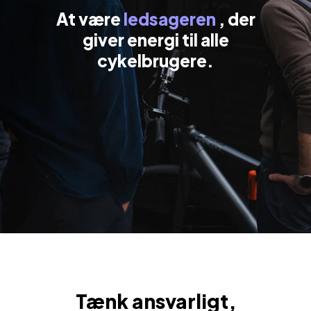
At være
ledsageren
, der
giver energi til alle
cykelbrugere.
Tænk ansvarligt,