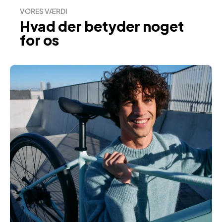
VORES VÆRDI
Hvad der betyder noget
for os