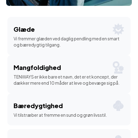
Glæde
Vi fremmer glæden ved daglig pendling med en smart
og bæredygtig tilgang.
Mangfoldighed
TENWAYS er ikke bare et navn, det er et koncept, der
dækker mere end 10 måder at leve og bevæge sig på.
Bæredygtighed
Vi tilstræber at fremme en sund og grøn livsstil.