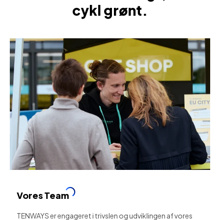
cykl grønt.
Vores Team
TENWAYS er engageret i trivslen og udviklingen af vores