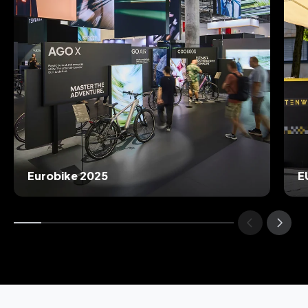
Eurobike 2025
E