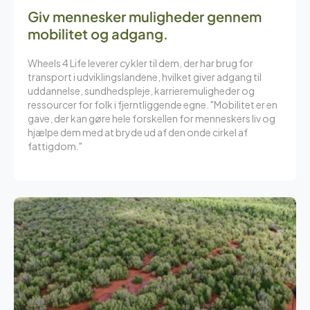
Giv mennesker muligheder gennem
mobilitet og adgang.
Wheels 4 Life leverer cykler til dem, der har brug for
transport i udviklingslandene, hvilket giver adgang til
uddannelse, sundhedspleje, karrieremuligheder og
ressourcer for folk i fjerntliggende egne. "Mobilitet er en
gave, der kan gøre hele forskellen for menneskers liv og
hjælpe dem med at bryde ud af den onde cirkel af
fattigdom."