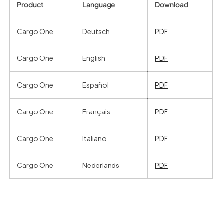
Product
Language
Download
Cargo One
Deutsch
PDF
Cargo One
English
PDF
Cargo One
Español
PDF
Cargo One
Français
PDF
Cargo One
Italiano
PDF
Cargo One
Nederlands
PDF